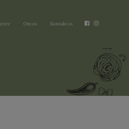
teter
Om os
Kontakt os