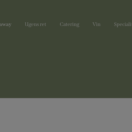
 away
Ugens ret
Catering
Vin
Speciali